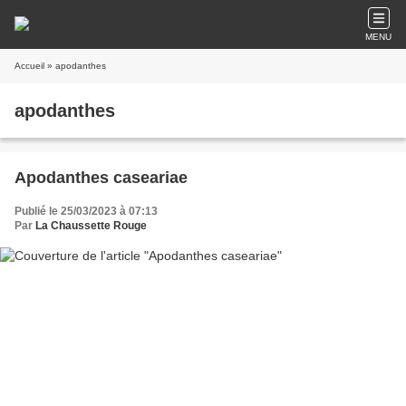
MENU
Accueil
» apodanthes
apodanthes
Apodanthes caseariae
Publié le 25/03/2023 à 07:13
Par
La Chaussette Rouge