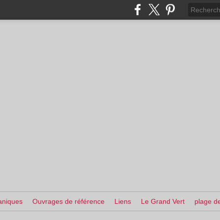
aniques
Ouvrages de référence
Liens
Le Grand Vert
plage de