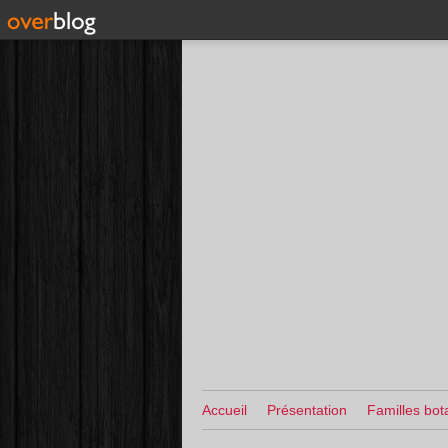
Accueil
Présentation
Familles bot