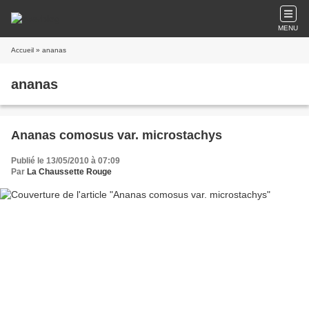
MENU
Accueil
» ananas
ananas
Ananas comosus var. microstachys
Publié le 13/05/2010 à 07:09
Par
La Chaussette Rouge