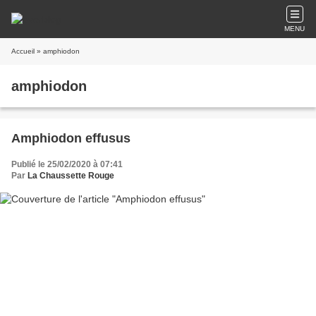
MENU
Accueil
» amphiodon
amphiodon
Amphiodon effusus
Publié le 25/02/2020 à 07:41
Par
La Chaussette Rouge