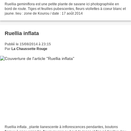
Ruellia geminiflora est une petite plante de savane ici photographiée en
bord de route. Tiges et feuilles pubescentes, fleurs viollettes à coeur blanc et
jaune. lieu : zone de Kourou / date : 17 août 2014
Ruellia inflata
Publié le 15/08/2014 à 23:15
Par
La Chaussette Rouge
Ruellia inflata , plante lianescente à inflorescences pendantes, boutons