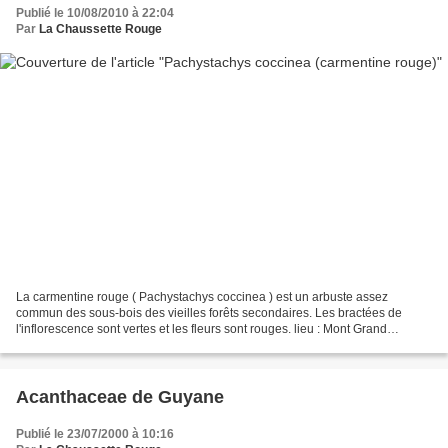
Publié le 10/08/2010 à 22:04
Par
La Chaussette Rouge
La carmentine rouge ( Pachystachys coccinea ) est un arbuste assez
commun des sous-bois des vieilles forêts secondaires. Les bractées de
l'inflorescence sont vertes et les fleurs sont rouges. lieu : Mont Grand
Matoury / date : 4 août 2010
Acanthaceae de Guyane
Publié le 23/07/2000 à 10:16