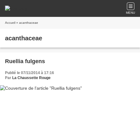
MENU
Accueil
» acanthaceae
acanthaceae
Ruellia fulgens
Publié le 07/11/2014 à 17:16
Par
La Chaussette Rouge