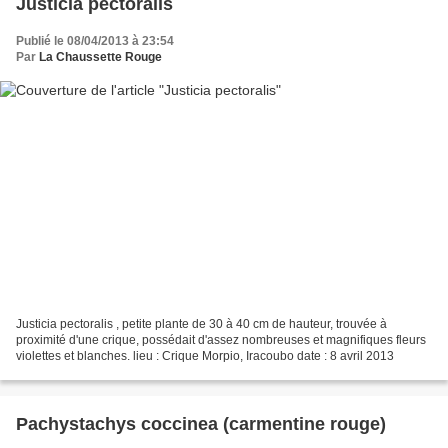
Justicia pectoralis
Publié le 08/04/2013 à 23:54
Par
La Chaussette Rouge
Justicia pectoralis , petite plante de 30 à 40 cm de hauteur, trouvée à
proximité d'une crique, possédait d'assez nombreuses et magnifiques fleurs
violettes et blanches. lieu : Crique Morpio, Iracoubo date : 8 avril 2013
Pachystachys coccinea (carmentine rouge)