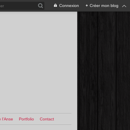
Connexion
+
Créer mon blog
 l'Anse
Portfolio
Contact