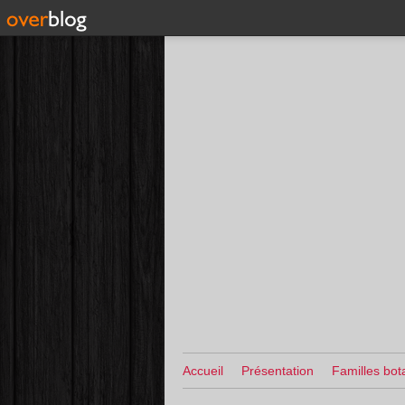
Accueil
Présentation
Familles bot