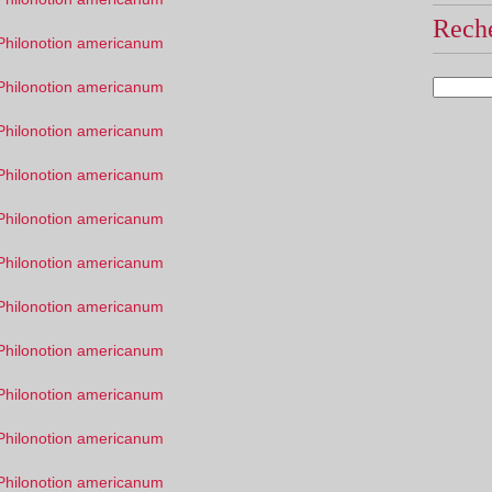
Reche