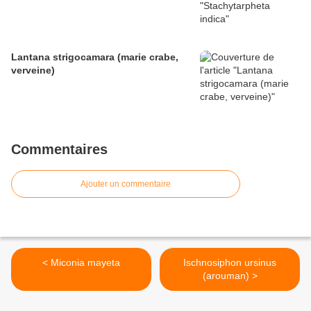
Lantana strigocamara (marie crabe,
verveine)
Commentaires
Ajouter un commentaire
< Miconia mayeta
Ischnosiphon ursinus
(arouman) >