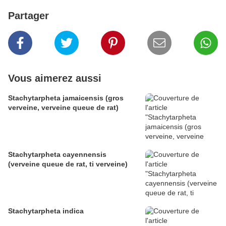
Partager
Vous aimerez aussi
Stachytarpheta jamaicensis (gros
verveine, verveine queue de rat)
Stachytarpheta cayennensis
(verveine queue de rat, ti verveine)
Stachytarpheta indica