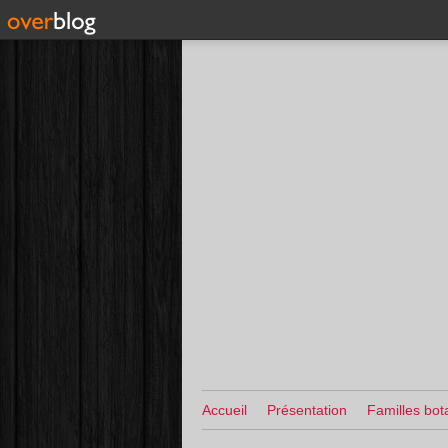
Accueil
Présentation
Familles bot