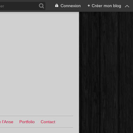
Connexion
+
Créer mon blog
 l'Anse
Portfolio
Contact