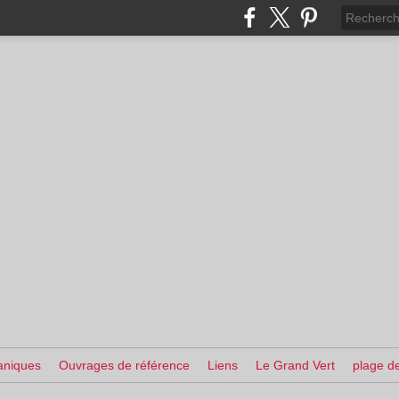
aniques
Ouvrages de référence
Liens
Le Grand Vert
plage de