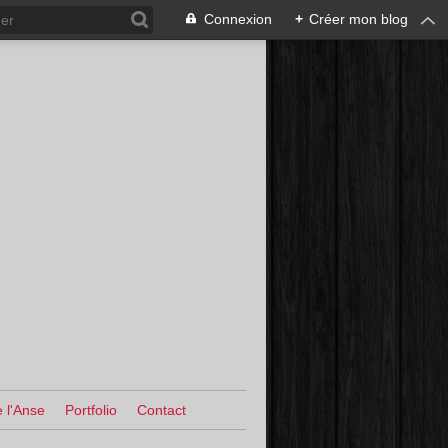
Connexion
+
Créer mon blog
 l'Anse
Portfolio
Contact