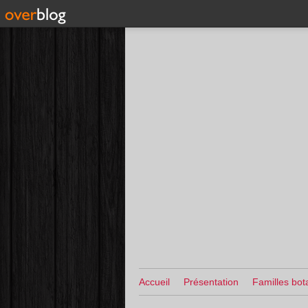
Accueil
Présentation
Familles bot