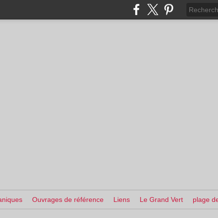
aniques
Ouvrages de référence
Liens
Le Grand Vert
plage de