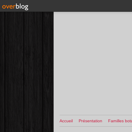
Accueil
Présentation
Familles bot