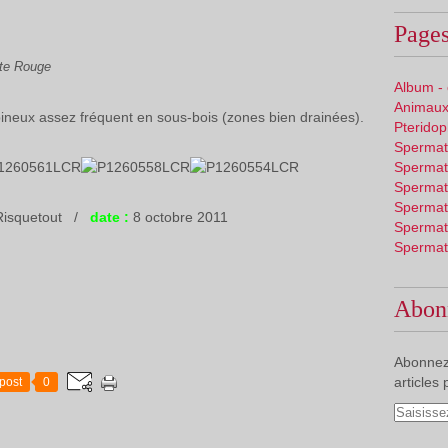
Pages
te Rouge
Album -
Animaux
ineux assez fréquent en sous-bois (zones bien drainées).
Pterido
Spermat
Spermat
Spermat
Spermat
 Risquetout /
date :
8 octobre 2011
Spermat
Spermat
Abon
Abonnez
articles 
post
0