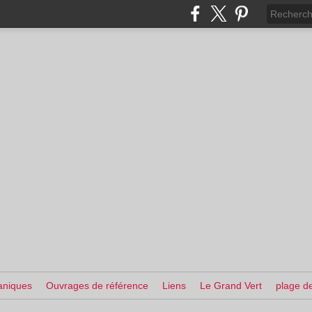
aniques
Ouvrages de référence
Liens
Le Grand Vert
plage de