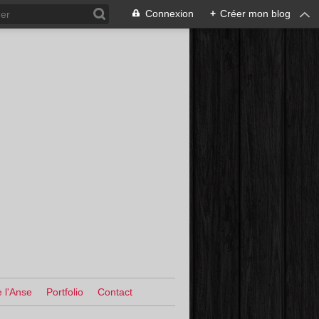
Connexion
+
Créer mon blog
 l'Anse
Portfolio
Contact