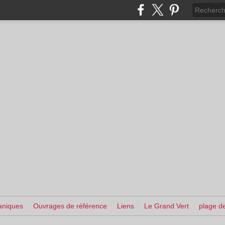
aniques
Ouvrages de référence
Liens
Le Grand Vert
plage de