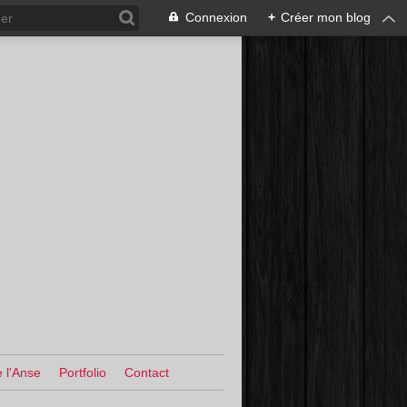
Connexion
+
Créer mon blog
 l'Anse
Portfolio
Contact