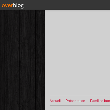
Accueil
Présentation
Familles bot