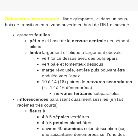
Doliocarpus macrocarpus
, liane grimpante, ici dans un sous-
bois de transition entre zone ouverte en bord de RN1 et savane
grandes
feuilles
pétiole
et base de la
nervure centrale
densément
pileux
limbe
largement elliptique à largement obovale
vert foncé dessus avec des poils épars
vert pâle et tomenteux dessous
marge révolutée, entière puis pouvant être
ondulée vers l'apex
10 à 14 (18) paires de
nervures secondaires
(ici, 12 à 16 dénombrées)
nervures tertiaires
subparallèles
inflorescences
paraissant quasiment sessiles (en fait
racèmes très courts)
fleurs
à
4 à 5
sépales
verdâtres
4 à 5
pétales
blanchâtres
environ 40
étamines
selon description (ici,
une soixantaine dénombrées sur l'une des