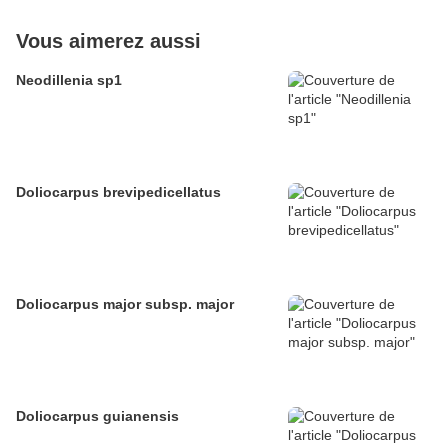
Vous aimerez aussi
Neodillenia sp1
Doliocarpus brevipedicellatus
Doliocarpus major subsp. major
Doliocarpus guianensis