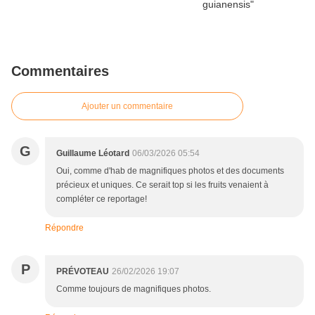
Commentaires
Ajouter un commentaire
G
Guillaume Léotard
06/03/2026 05:54
Oui, comme d'hab de magnifiques photos et des documents
précieux et uniques. Ce serait top si les fruits venaient à
compléter ce reportage!
Répondre
P
PRÉVOTEAU
26/02/2026 19:07
Comme toujours de magnifiques photos.