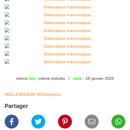
même
lieu
, même individu /
date :
28 janvier 2026
#DILLENIACEAE
#Doliocarpus
Partager