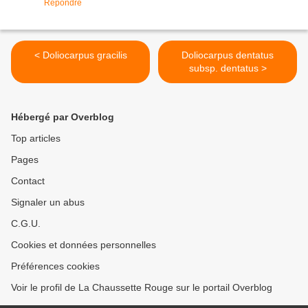
Répondre
< Doliocarpus gracilis
Doliocarpus dentatus
subsp. dentatus >
Hébergé par Overblog
Top articles
Pages
Contact
Signaler un abus
C.G.U.
Cookies et données personnelles
Préférences cookies
Voir le profil de La Chaussette Rouge sur le portail Overblog