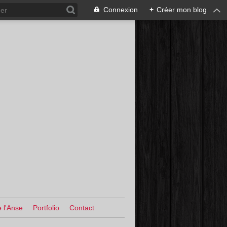
Connexion
+
Créer mon blog
 l'Anse
Portfolio
Contact