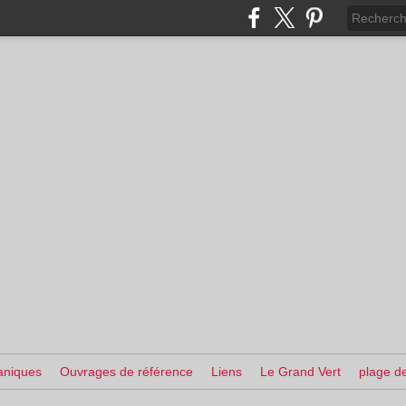
aniques
Ouvrages de référence
Liens
Le Grand Vert
plage de