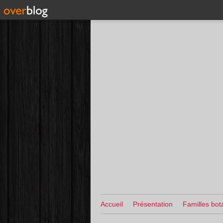
Accueil
Présentation
Familles bot