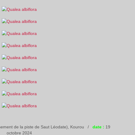
hement de la piste de Saut Léodate), Kourou /
date :
19
octobre 2024