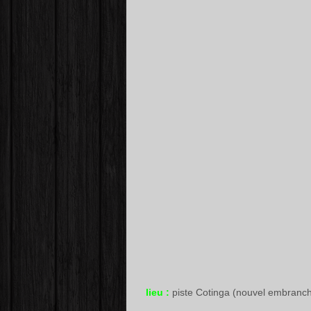
lieu :
piste Cotinga (nouvel embranc