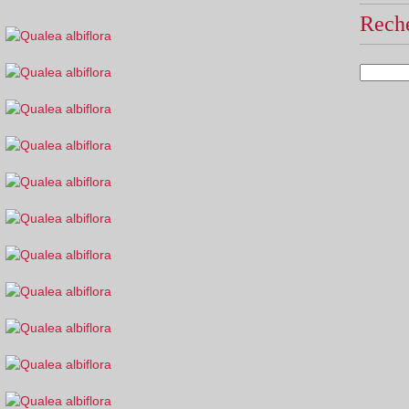
Reche