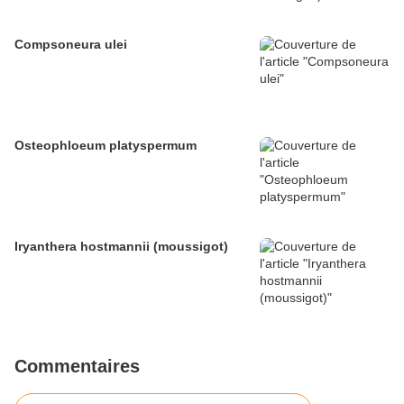
Compsoneura ulei
Osteophloeum platyspermum
Iryanthera hostmannii (moussigot)
Commentaires