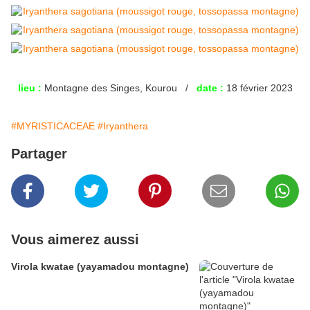
lieu :
Montagne des Singes, Kourou /
date :
18 février 2023
#MYRISTICACEAE
#Iryanthera
Partager
Vous aimerez aussi
Virola kwatae (yayamadou montagne)