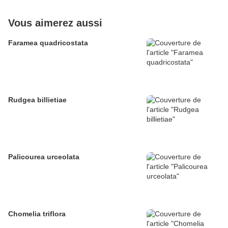
Vous aimerez aussi
Faramea quadricostata
Rudgea billietiae
Palicourea urceolata
Chomelia triflora