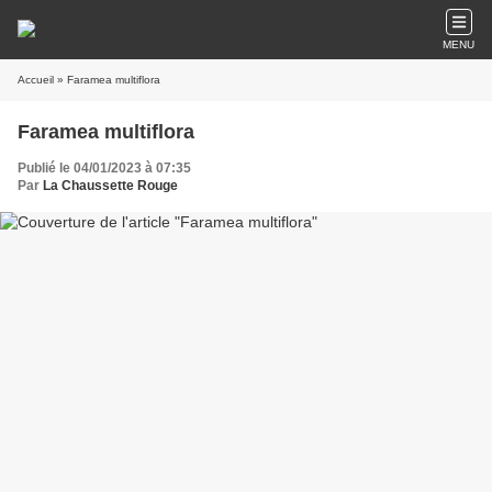
MENU
Accueil
» Faramea multiflora
Faramea multiflora
Publié le 04/01/2023 à 07:35
Par
La Chaussette Rouge