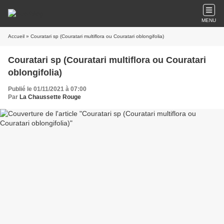
MENU
Accueil
» Couratari sp (Couratari multiflora ou Couratari oblongifolia)
Couratari sp (Couratari multiflora ou Couratari
oblongifolia)
Publié le 01/11/2021 à 07:00
Par
La Chaussette Rouge