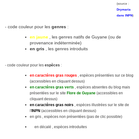
(source :
Drymaria
dans INPN
)
- code couleur pour les
genres
:
en jaune
, les genres natifs de Guyane (ou de
provenance indéterminée)
en gris
, les genres introduits
- code couleur pour les
espèces
:
en caractères gras rouges
, espèces présentées sur ce blog
(accessibles en cliquant dessus)
en caractères gras verts
, espèces absentes du blog mais
présentées sur le site
Flore de Guyane
(accessibles en
cliquant dessus)
en caractères gras noirs
, espèces illustrées sur le site
de
l'
INPN
(accessibles en cliquant dessus)
en gris , espèces non présentées (pas de clic possible)
en décalé , espèces introduites