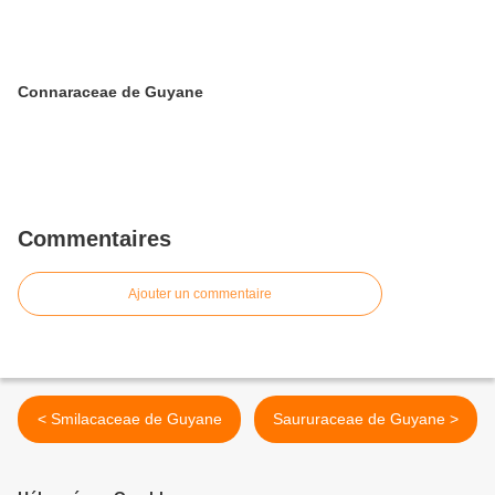
Connaraceae de Guyane
Commentaires
Ajouter un commentaire
< Smilacaceae de Guyane
Saururaceae de Guyane >