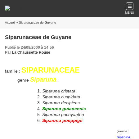
MENU
Accueil
» Siparunaceae de Guyane
Siparunaceae de Guyane
Publié le 24/08/2000 à 14:56
Par
La Chaussette Rouge
SIPARUNACEAE
famille :
Siparuna
genre
:
Siparuna cristata
Siparuna cuspidata
Siparuna decipiens
Siparuna guianensis
Siparuna pachyantha
Siparuna poeppigii
(source :
Siparuna