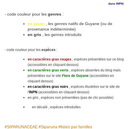
dans INPN
)
- code couleur pour les
genres
:
en jaune
, les genres natifs de Guyane (ou de
provenance indéterminée)
en gris
, les genres introduits
- code couleur pour les
espèces
:
en caractères gras rouges
, espèces présentées sur ce blog
(accessibles en cliquant dessus)
en caractères gras verts
, espèces absentes du blog mais
présentées sur le site
Flore de Guyane
(accessibles en
cliquant dessus)
en caractères gras noirs
, espèces illustrées sur le site
de
l'
INPN
(accessibles en cliquant dessus)
en gris , espèces non présentées (pas de clic possible)
en décalé , espèces introduites
#SIPARUNACEAE
#Siparuna
#listes par familles