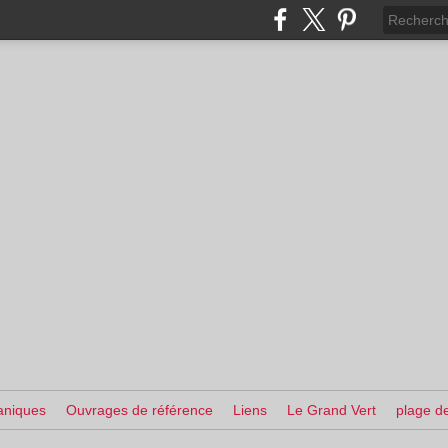
aniques
Ouvrages de référence
Liens
Le Grand Vert
plage de