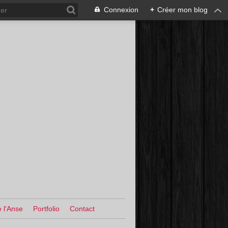
Connexion
+
Créer mon blog
 l'Anse
Portfolio
Contact