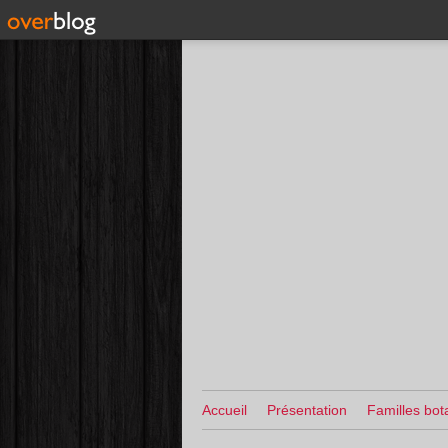
Accueil
Présentation
Familles bot