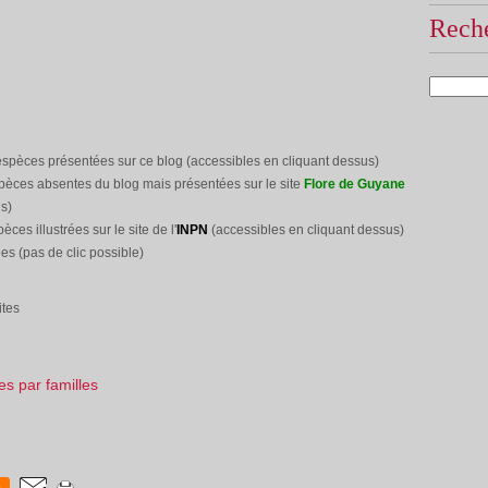
Reche
espèces présentées sur ce blog (accessibles en cliquant dessus)
pèces absentes du blog mais présentées sur le site
Flore de Guyane
s)
pèces illustrées sur le site
de l'
INPN
(accessibles en cliquant dessus)
es (pas de clic possible)
ites
tes par familles