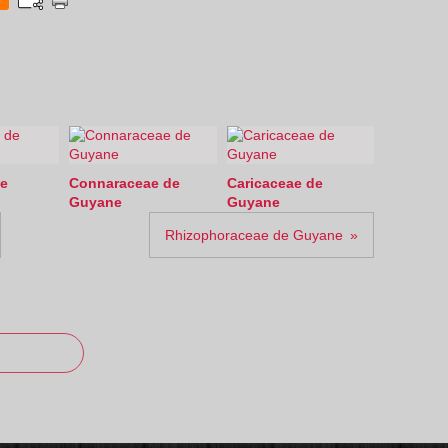
0
e
Connaraceae de
Caricaceae de
Guyane
Guyane
Rhizophoraceae de Guyane