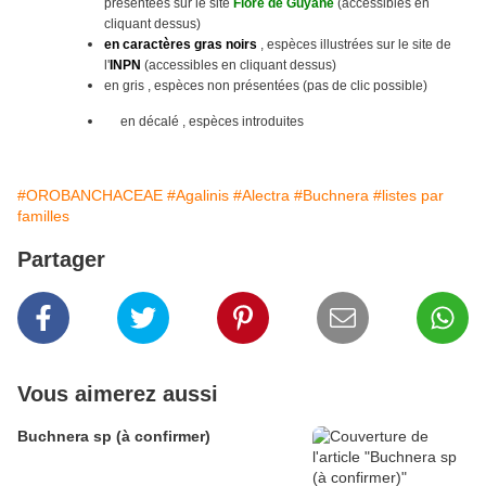
présentées sur le site
Flore de Guyane
(accessibles en
cliquant dessus)
en caractères gras noirs
, espèces illustrées sur le site
de
l'
INPN
(accessibles en cliquant dessus)
en gris , espèces non présentées (pas de clic possible)
en décalé , espèces introduites
#OROBANCHACEAE
#Agalinis
#Alectra
#Buchnera
#listes par
familles
Partager
Vous aimerez aussi
Buchnera sp (à confirmer)