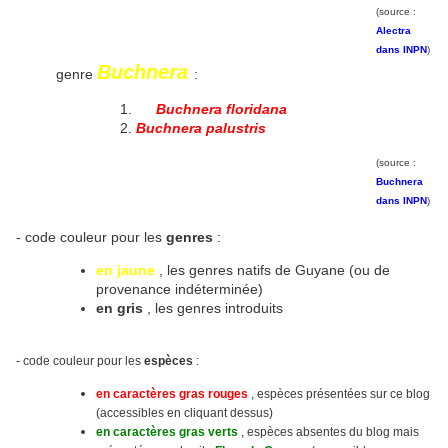
(source :
Alectra
dans INPN
)
Buchnera
genre
:
Buchnera floridana
Buchnera palustris
(source :
Buchnera
dans INPN
)
- code couleur pour les
genres
:
en jaune
, les genres natifs de Guyane (ou de
provenance indéterminée)
en gris
, les genres introduits
- code couleur pour les
espèces
:
en caractères gras rouges
, espèces présentées sur ce blog
(accessibles en cliquant dessus)
en caractères gras verts
, espèces absentes du blog mais