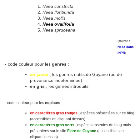
Neea constricta
Neea floribunda
Neea mollis
Neea ovalifolia
Neea spruceana
(source :
Neea dans
INPN
)
- code couleur pour les
genres
:
en jaune
, les genres natifs de Guyane (ou de
provenance indéterminée)
en gris
, les genres introduits
- code couleur pour les
espèces
:
en caractères gras rouges
, espèces présentées sur ce blog
(accessibles en cliquant dessus)
en caractères gras verts
, espèces absentes du blog mais
présentées sur le site
Flore de Guyane
(accessibles en
cliquant dessus)