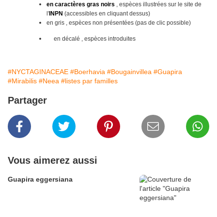
en caractères gras noirs
, espèces illustrées sur le site
de
l'
INPN
(accessibles en cliquant dessus)
en gris , espèces non présentées (pas de clic possible)
en décalé , espèces introduites
#NYCTAGINACEAE
#Boerhavia
#Bougainvillea
#Guapira
#Mirabilis
#Neea
#listes par familles
Partager
Vous aimerez aussi
Guapira eggersiana