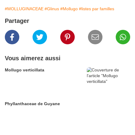
#MOLLUGINACEAE
#Glinus
#Mollugo
#listes par familles
Partager
Vous aimerez aussi
Mollugo verticillata
Phyllanthaceae de Guyane