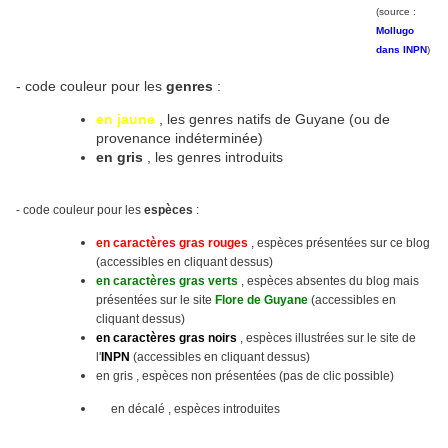
(source :
Mollugo
dans INPN
)
- code couleur pour les
genres
:
en jaune
, les genres natifs de Guyane (ou de
provenance indéterminée)
en gris
, les genres introduits
- code couleur pour les
espèces
:
en caractères gras rouges
, espèces présentées sur ce blog
(accessibles en cliquant dessus)
en caractères gras verts
, espèces absentes du blog mais
présentées sur le site
Flore de Guyane
(accessibles en
cliquant dessus)
en caractères gras noirs
, espèces illustrées sur le site
de
l'
INPN
(accessibles en cliquant dessus)
en gris , espèces non présentées (pas de clic possible)
en décalé , espèces introduites