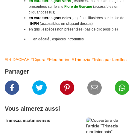
en caractères gras verts
, espèces absentes du blog mais
présentées sur le site
Flore de Guyane
(accessibles en
cliquant dessus)
en caractères gras noirs
, espèces illustrées sur le site
de
l'
INPN
(accessibles en cliquant dessus)
en gris , espèces non présentées (pas de clic possible)
en décalé , espèces introduites
#IRIDACEAE
#Cipura
#Eleutherine
#Trimezia
#listes par familles
Partager
Vous aimerez aussi
Trimezia martinicensis