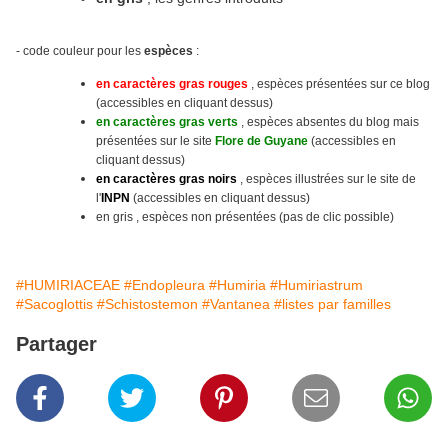
- code couleur pour les
espèces
:
en caractères gras rouges
, espèces présentées sur ce blog
(accessibles en cliquant dessus)
en caractères gras verts
, espèces absentes du blog mais
présentées sur le site
Flore de Guyane
(accessibles en
cliquant dessus)
en caractères gras noirs
, espèces illustrées sur le site
de
l'
INPN
(accessibles en cliquant dessus)
en gris , espèces non présentées (pas de clic possible)
#HUMIRIACEAE
#Endopleura
#Humiria
#Humiriastrum
#Sacoglottis
#Schistostemon
#Vantanea
#listes par familles
Partager