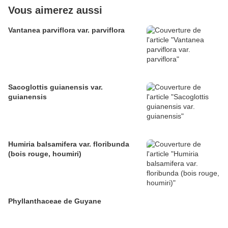
Vous aimerez aussi
Vantanea parviflora var. parviflora
Sacoglottis guianensis var.
guianensis
Humiria balsamifera var. floribunda
(bois rouge, houmiri)
Phyllanthaceae de Guyane