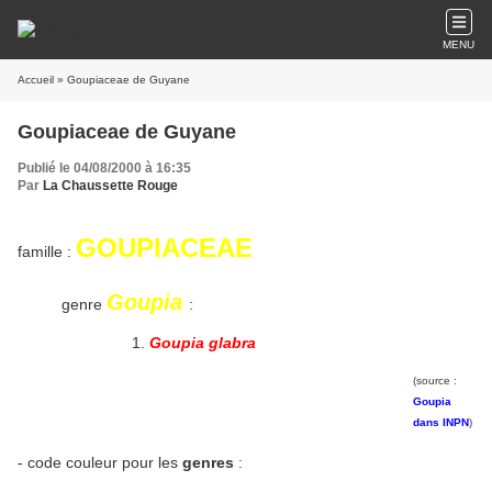
MENU
Accueil
» Goupiaceae de Guyane
Goupiaceae de Guyane
Publié le 04/08/2000 à 16:35
Par
La Chaussette Rouge
GOUPIACEAE
famille :
Goupia
genre
:
Goupia glabra
(source :
Goupia
dans INPN
)
- code couleur pour les
genres
: