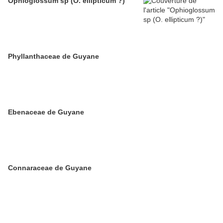
Ophioglossum sp (O. ellipticum ?)
Phyllanthaceae de Guyane
Ebenaceae de Guyane
Connaraceae de Guyane