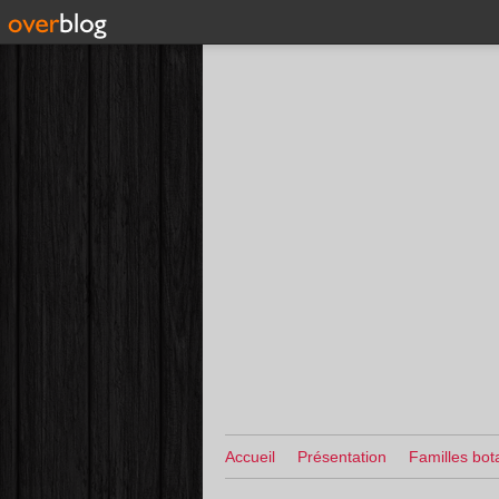
Accueil
Présentation
Familles bot