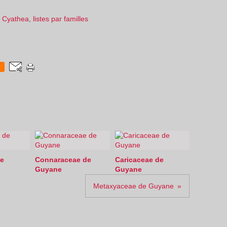
,
Cyathea
,
listes par familles
0
e
Connaraceae de
Caricaceae de
Guyane
Guyane
Metaxyaceae de Guyane