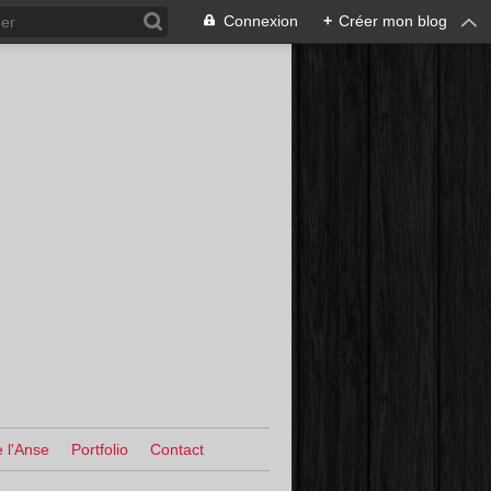
Connexion
+
Créer mon blog
 l'Anse
Portfolio
Contact