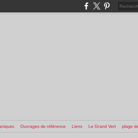
aniques
Ouvrages de référence
Liens
Le Grand Vert
plage de