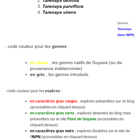
Tarenaya latifolia
Tarenaya parviflora
Tarenaya virens
(source :
Tarenaya
dans INPN
)
- code couleur pour les
genres
:
en jaune
, les genres natifs de Guyane (ou de
provenance indéterminée)
en gris
, les genres introduits
- code couleur pour les
espèces
:
en caractères gras rouges
, espèces présentées sur ce blog
(accessibles en cliquant dessus)
en caractères gras verts
, espèces absentes du blog mais
présentées sur le site
Flore de Guyane
(accessibles en
cliquant dessus)
en caractères gras noirs
, espèces illustrées sur le site
de
l'
INPN
(accessibles en cliquant dessus)