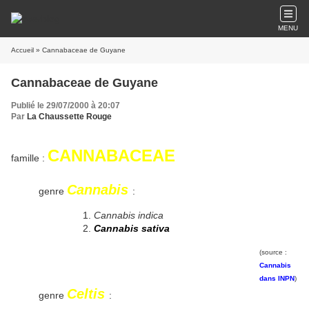
MENU
Accueil
» Cannabaceae de Guyane
Cannabaceae de Guyane
Publié le 29/07/2000 à 20:07
Par
La Chaussette Rouge
CANNABACEAE
famille :
Cannabis
genre
:
Cannabis indica
Cannabis sativa
(source :
Cannabis
dans INPN
)
Celtis
genre
: