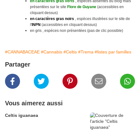
en caractères gras verts
, espèces absentes du blog mais
présentées sur le site
Flore de Guyane
(accessibles en
cliquant dessus)
en caractères gras noirs
, espèces illustrées sur le site
de
l'
INPN
(accessibles en cliquant dessus)
en gris , espèces non présentées (pas de clic possible)
#CANNABACEAE
#Cannabis
#Celtis
#Trema
#listes par familles
Partager
Vous aimerez aussi
Celtis iguanaea