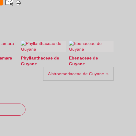
0
 amara
Phyllanthaceae de
Ebenaceae de
Guyane
Guyane
Alstroemeriaceae de Guyane