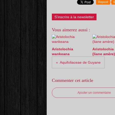
Repost
S'inscrire à la newsletter
Vous aimerez aussi :
Aristolochia
Aristolochia
wankeana
(liane amère)
Aquifoliaceae de Guyane
Commenter cet article
Ajouter un commentaire