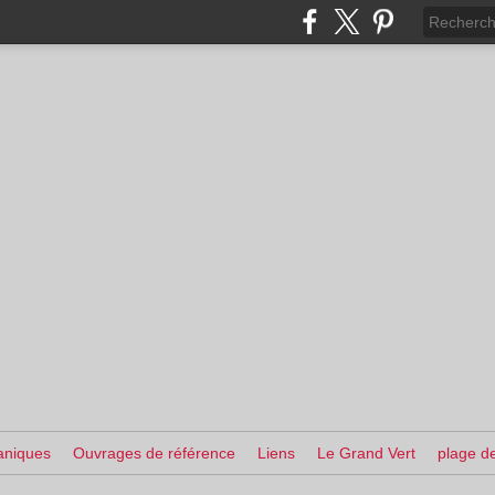
aniques
Ouvrages de référence
Liens
Le Grand Vert
plage de