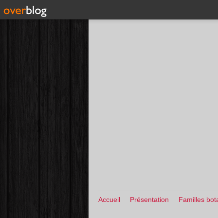
Accueil
Présentation
Familles bot