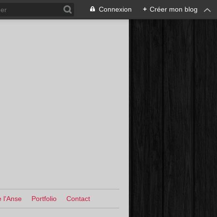
Connexion
+
Créer mon blog
 l'Anse
Portfolio
Contact