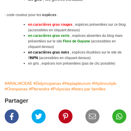
- code couleur pour les
espèces
:
en caractères gras rouges
, espèces présentées sur ce blog
(accessibles en cliquant dessus)
en caractères gras verts
, espèces absentes du blog mais
présentées sur le site
Flore de Guyane
(accessibles en
cliquant dessus)
en caractères gras noirs
, espèces illustrées sur le site
de
l'
INPN
(accessibles en cliquant dessus)
en gris , espèces non présentées (pas de clic possible)
#ARALIACEAE
#Didymopanax
#Heptapleurum
#Hydrocotyle
#Oreopanax
#Plerandra
#Polyscias
#listes par familles
Partager