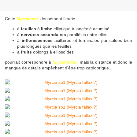
Cette
Myrtaceae
densément fleurie :
à
feuilles
à
limbe
elliptique à lancéolé acuminé
à
nervures secondaires
parallèles entre elles
à
inflorescences
axillaires et terminales paniculées bien
plus longues que les feuilles
à
fruits
oblongs à ellipsoïdes
pourrait correspondre à
Myrcia fallax
mais la distance et donc le
manque de détails empêchent d'être trop catégorique...