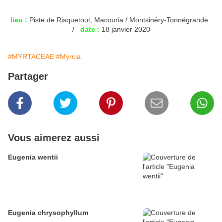
lieu :
Piste de Risquetout, Macouria / Montsinéry-Tonnégrande
/
date :
18 janvier 2020
#MYRTACEAE
#Myrcia
Partager
Vous aimerez aussi
Eugenia wentii
Eugenia chrysophyllum