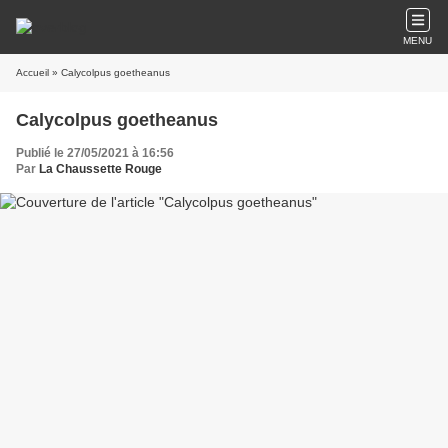
MENU
Accueil
» Calycolpus goetheanus
Calycolpus goetheanus
Publié le 27/05/2021 à 16:56
Par
La Chaussette Rouge