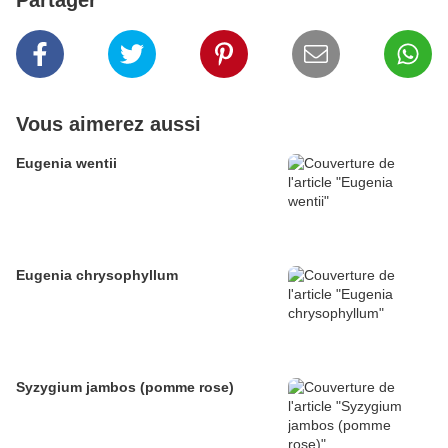
Partager
Vous aimerez aussi
Eugenia wentii
Eugenia chrysophyllum
Syzygium jambos (pomme rose)