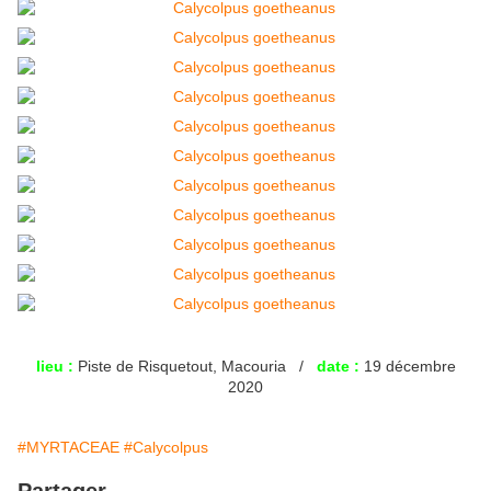
lieu :
Piste de Risquetout, Macouria /
date :
19 décembre
2020
#MYRTACEAE
#Calycolpus