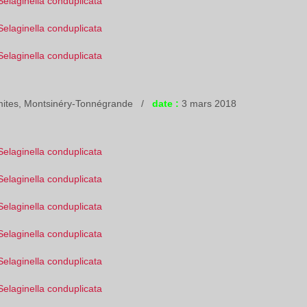
mites, Montsinéry-Tonnégrande /
date :
3 mars 2018