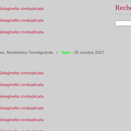
Reche
ites, Montsinéry-Tonnégrande /
date :
25 octobre 2017