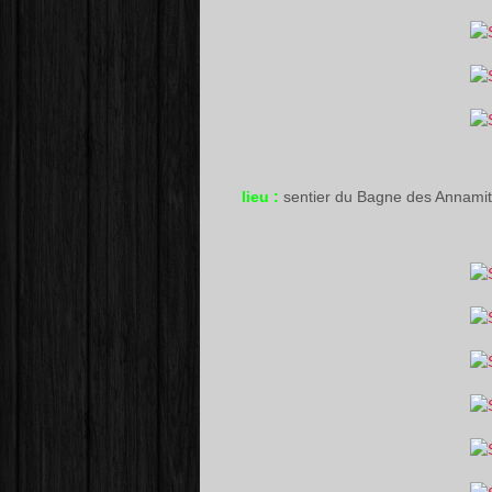
lieu :
sentier du Bagne des Annam