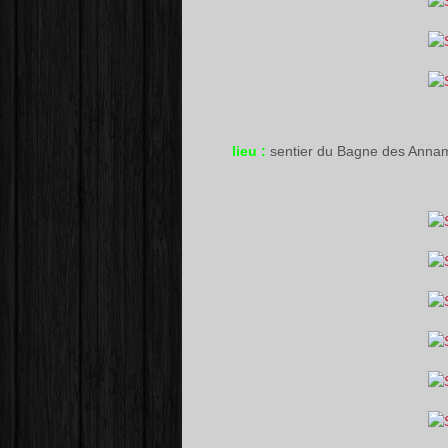
lieu :
sentier du Bagne des Anna