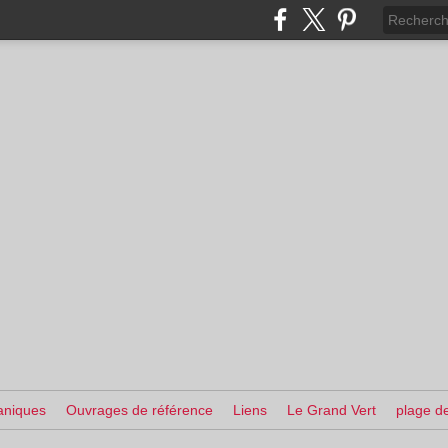
aniques
Ouvrages de référence
Liens
Le Grand Vert
plage de