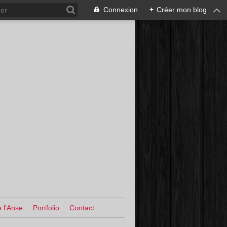
Connexion
+
Créer mon blog
 l'Anse
Portfolio
Contact