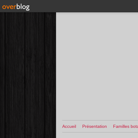
Accueil
Présentation
Familles bot