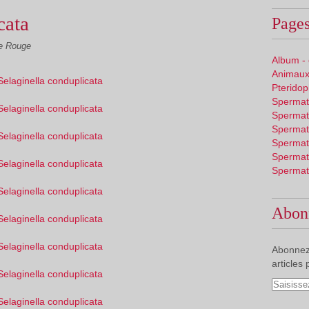
cata
Pages
te Rouge
Album -
Animaux
Pterido
Spermat
Spermat
Spermat
Spermat
Spermat
Spermat
Abon
Abonnez
articles 