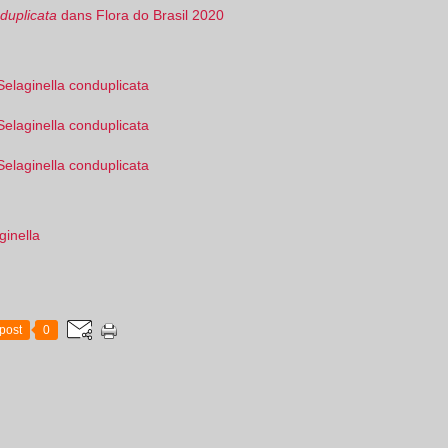
duplicata
dans Flora do Brasil 2020
ginella
post
0