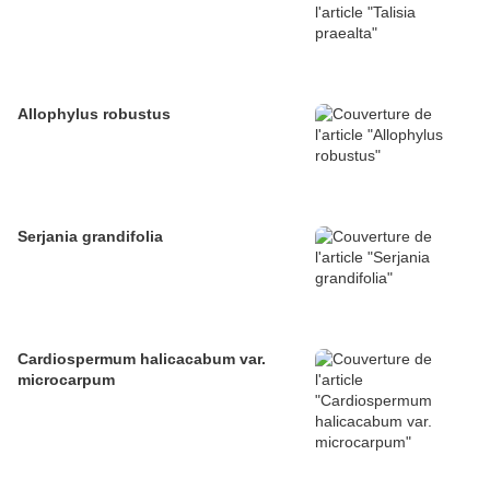
Allophylus robustus
Serjania grandifolia
Cardiospermum halicacabum var.
microcarpum