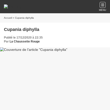
MENU
Accueil
» Cupania diphylla
Cupania diphylla
Publié le 17/12/2020 à 22:35
Par
La Chaussette Rouge