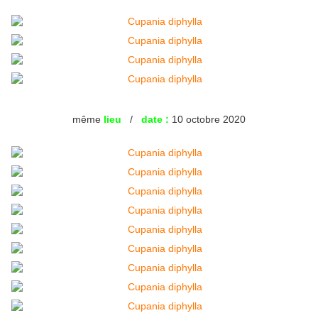
même
lieu
/
date :
10 octobre 2020