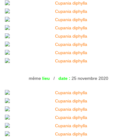
même
lieu
/
date :
25 novembre 2020