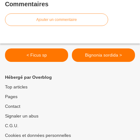
Commentaires
Ajouter un commentaire
< Ficus sp
Bignonia sordida >
Hébergé par Overblog
Top articles
Pages
Contact
Signaler un abus
C.G.U.
Cookies et données personnelles