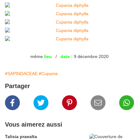
même
lieu
/
date :
9 décembre 2020
#SAPINDACEAE
#Cupania
Partager
Vous aimerez aussi
Talisia praealta