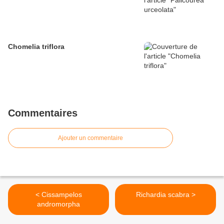
Chomelia triflora
Commentaires
Ajouter un commentaire
< Cissampelos
Richardia scabra >
andromorpha