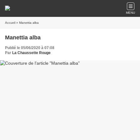
MENU
Accueil
» Manettia alba
Manettia alba
Publié le 05/06/2020 à 07:08
Par
La Chaussette Rouge