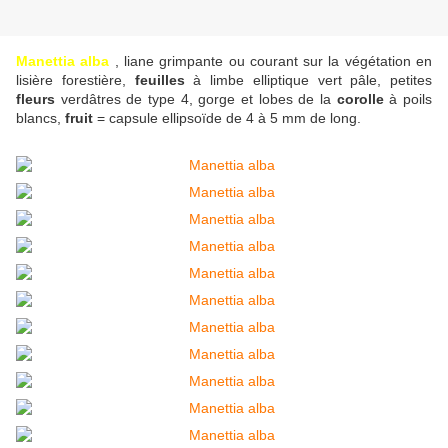
Manettia alba
, liane grimpante ou courant sur la végétation en
lisière forestière,
feuilles
à limbe elliptique vert pâle, petites
fleurs
verdâtres de type 4, gorge et lobes de la
corolle
à poils
blancs,
fruit
= capsule ellipsoïde de 4 à 5 mm de long.