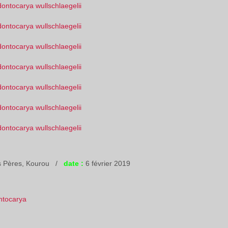
 Pères, Kourou /
date :
6 février 2019
tocarya