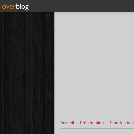
Accueil
Présentation
Familles bot