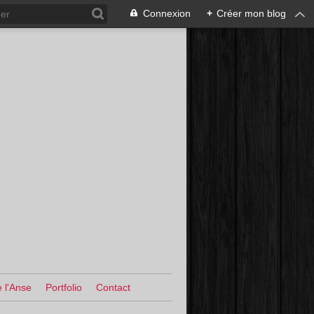
Connexion
+
Créer mon blog
 l'Anse
Portfolio
Contact