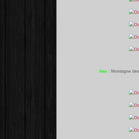
lieu :
Montagne des