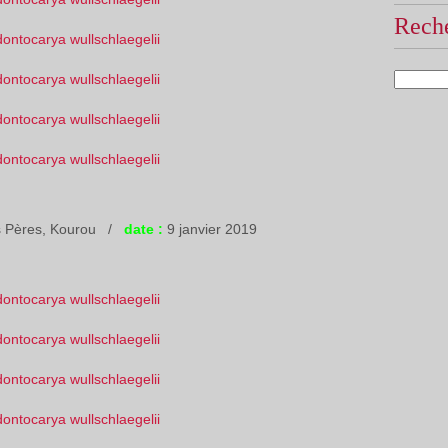
Reche
 Pères, Kourou /
date :
9 janvier 2019