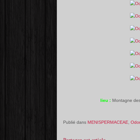
lieu :
Montagne des
Publié dans
MENISPERMACEAE
,
Odon