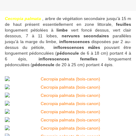
Cecropia palmata
, arbre de végétation secondaire jusqu'à 15 m
de haut présent essentiellement en zone littorale,
feuilles
longuement pétiolées à
limbe
vert foncé dessus, vert clair
dessous, 7 à 11 lobes,
nervures secondaires
parallèles
jusqu'à la marge du limbe,
inflorescences
disposées par 2 au-
dessus du pétiole,
inflorescences mâles
pouvant être
longuement pédonculées (
pédoncule
de 6 à 18 cm) portant 4 à
6 épis,
inflorescences femelles
longuement
pédonculées (
pédoncule
de 20 à 25 cm) portant 4 épis.