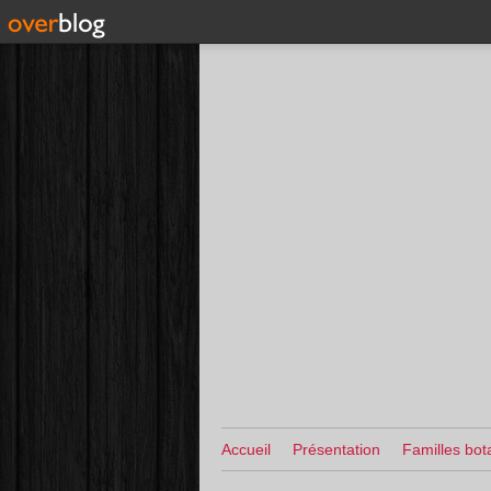
Accueil
Présentation
Familles bot