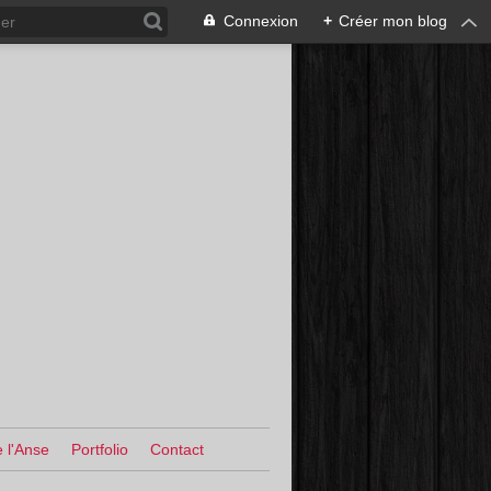
Connexion
+
Créer mon blog
 l'Anse
Portfolio
Contact