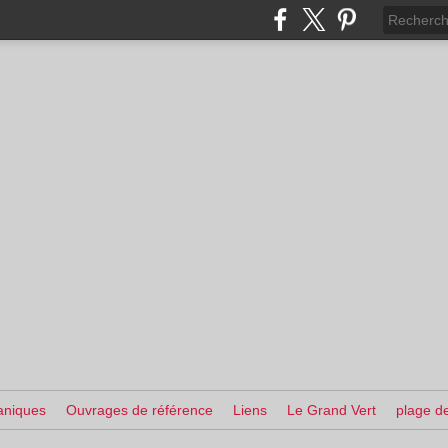
aniques
Ouvrages de référence
Liens
Le Grand Vert
plage de