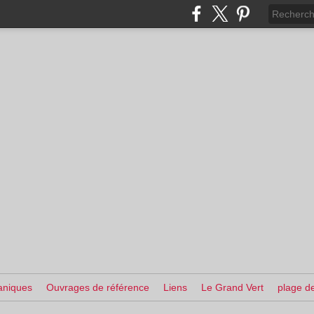
aniques
Ouvrages de référence
Liens
Le Grand Vert
plage de