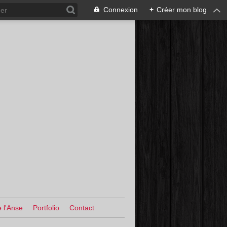
Connexion
+
Créer mon blog
 l'Anse
Portfolio
Contact