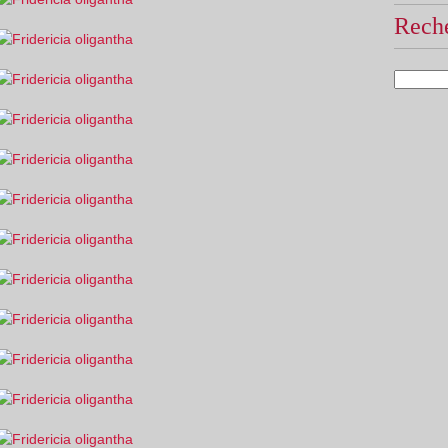
Reche