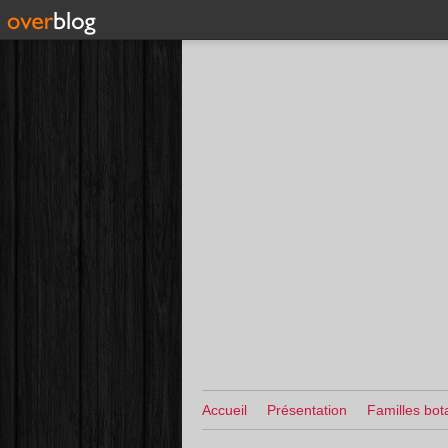
Accueil
Présentation
Familles bot