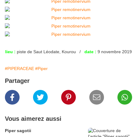
lieu :
piste de Saut Léodate, Kourou /
date :
9 novembre 2019
#PIPERACEAE
#Piper
Partager
Vous aimerez aussi
Piper sagotii