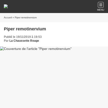
MENU
Accueil
» Piper remotinervium
Piper remotinervium
Publié le 19/11/2019 à 19:53
Par
La Chaussette Rouge