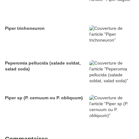
Piper trichoneuron
Peperomia pellucida (salade soldat,
salad soda)
Piper sp (P. cernuum ou P. obliquum)