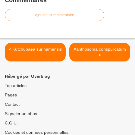
Commentaires
Ajouter un commentaire
< Kutchubaea surinamensis
Xanthosoma conspurcatum
>
Hébergé par Overblog
Top articles
Pages
Contact
Signaler un abus
C.G.U.
Cookies et données personnelles