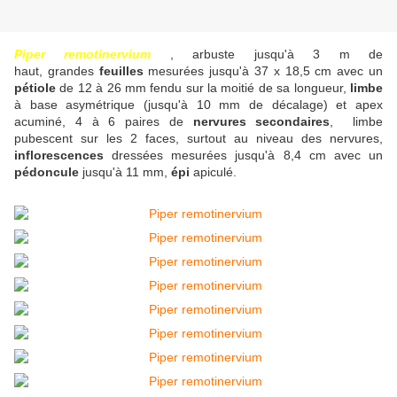
Piper remotinervium
, arbuste jusqu'à 3 m de
haut, grandes
feuilles
mesurées jusqu'à 37 x 18,5 cm avec un
pétiole
de 12 à 26 mm fendu sur la moitié de sa longueur,
limbe
à base asymétrique (jusqu'à 10 mm de décalage) et apex
acuminé, 4 à 6 paires de
nervures secondaires
, limbe
pubescent sur les 2 faces, surtout au niveau des nervures,
inflorescences
dressées mesurées jusqu'à 8,4 cm avec un
pédoncule
jusqu'à 11 mm,
épi
apiculé.