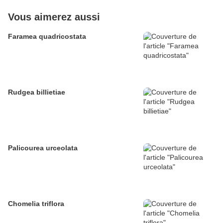
Vous aimerez aussi
Faramea quadricostata
Rudgea billietiae
Palicourea urceolata
Chomelia triflora