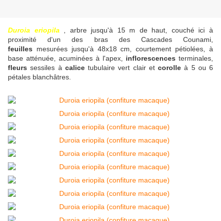
Duroia eriopila
, arbre jusqu'à 15 m de haut, couché ici à
proximité d'un des bras des Cascades Counami,
feuilles
mesurées jusqu'à 48x18 cm, courtement pétiolées, à
base atténuée, acuminées à l'apex,
inflorescences
terminales,
fleurs
sessiles à
calice
tubulaire vert clair et
corolle
à 5 ou 6
pétales blanchâtres.