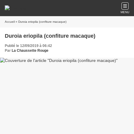
MENU
Accueil
» Duroia eriopila (confiture macaque)
Duroia eriopila (confiture macaque)
Publié le 12/09/2019 à 06:42
Par
La Chaussette Rouge