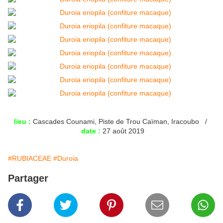
lieu :
Cascades Counami, Piste de Trou Caïman, Iracoubo /
date :
27 août 2019
#RUBIACEAE
#Duroia
Partager