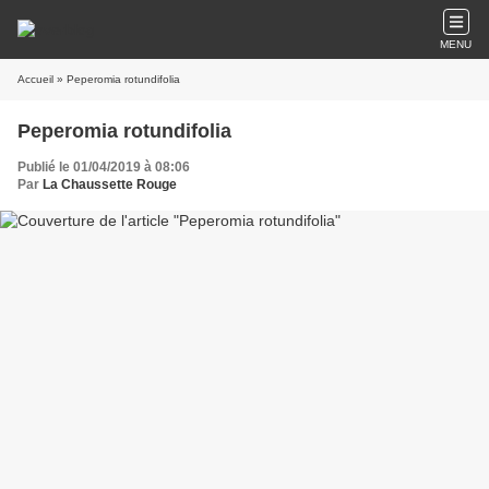
MENU
Accueil
» Peperomia rotundifolia
Peperomia rotundifolia
Publié le 01/04/2019 à 08:06
Par
La Chaussette Rouge