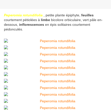
Peperomia rotundifolia
, petite plante épiphyte,
feuilles
courtement pétiolées à
limbe
bicolore orbiculaire, vert pâle en-
dessous,
inflorescences
en épis solitaires courtement
pédonculés.