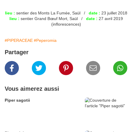
lieu :
sentier des Monts La Fumée, Saül /
date :
23 juillet 2018
lieu :
sentier Grand Bœuf Mort, Saül /
date :
27 avril 2019
(inflorescences)
#PIPERACEAE
#Peperomia
Partager
Vous aimerez aussi
Piper sagotii