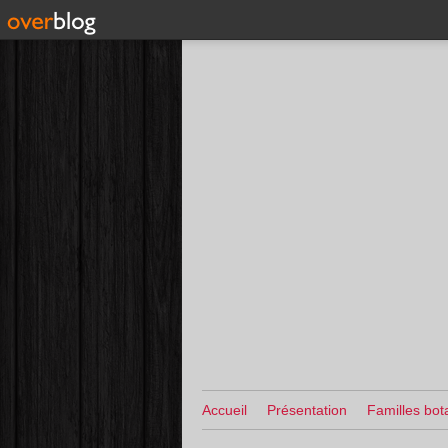
Accueil
Présentation
Familles bot