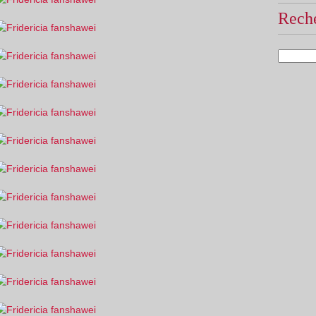
Reche