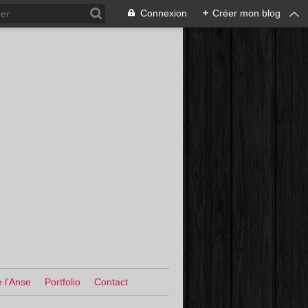
Connexion
+
Créer mon blog
 l'Anse
Portfolio
Contact