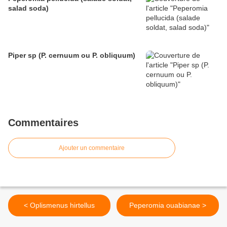
salad soda)
Piper sp (P. cernuum ou P. obliquum)
Commentaires
Ajouter un commentaire
< Oplismenus hirtellus
Peperomia ouabianae >