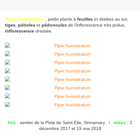
Piper humistratum
, petite plante à
feuilles
ici étalées au sol,
tiges
,
pétioles
et
pédoncules
de l'inflorescence très poilus,
inflorescence
dressée.
lieu :
sentier de la Piste de Saint-Elie, Sinnamary /
dates :
2
décembre 2017 et 19 mai 2018