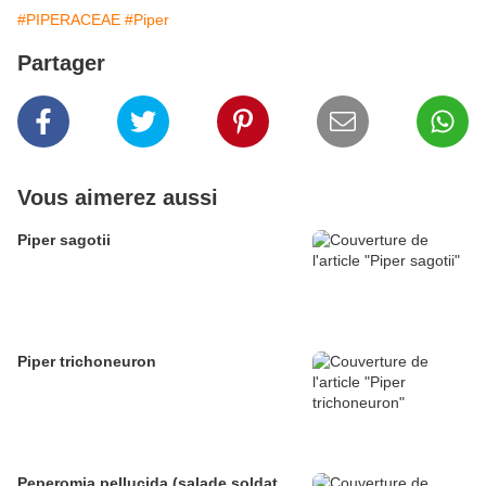
#PIPERACEAE
#Piper
Partager
Vous aimerez aussi
Piper sagotii
Piper trichoneuron
Peperomia pellucida (salade soldat,