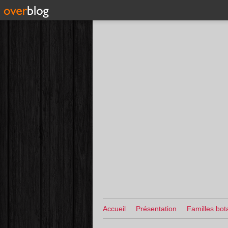
Accueil
Présentation
Familles bot