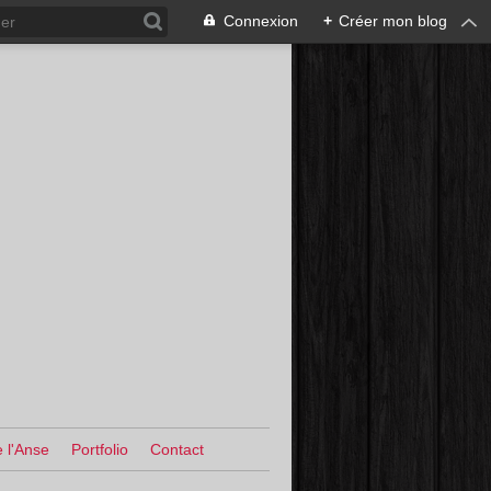
Connexion
+
Créer mon blog
 l'Anse
Portfolio
Contact