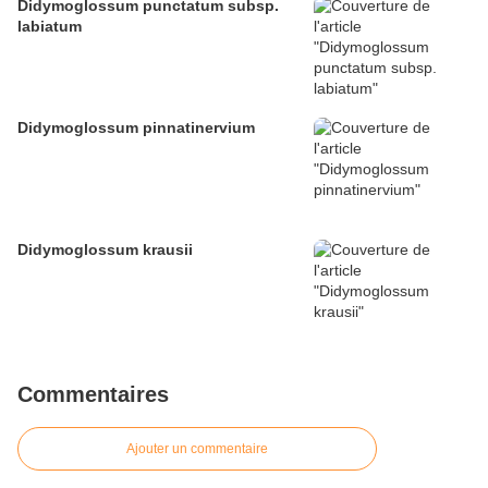
Didymoglossum punctatum subsp.
labiatum
Didymoglossum pinnatinervium
Didymoglossum krausii
Commentaires
Ajouter un commentaire