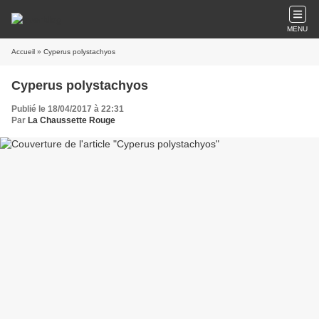
MENU
Accueil
» Cyperus polystachyos
Cyperus polystachyos
Publié le 18/04/2017 à 22:31
Par
La Chaussette Rouge