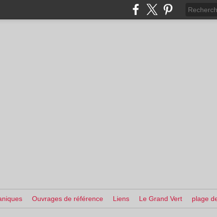
aniques
Ouvrages de référence
Liens
Le Grand Vert
plage de