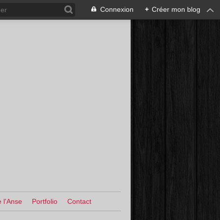
Connexion
+
Créer mon blog
 l'Anse
Portfolio
Contact