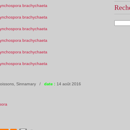
Reche
Poissons, Sinnamary /
date :
14 août 2016
pora