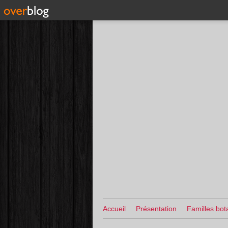
Accueil
Présentation
Familles bot