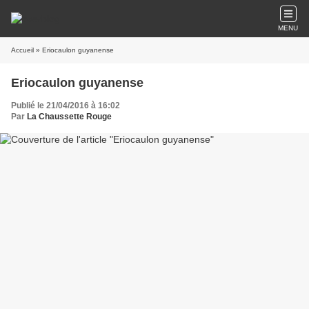
MENU
Accueil
» Eriocaulon guyanense
Eriocaulon guyanense
Publié le 21/04/2016 à 16:02
Par
La Chaussette Rouge