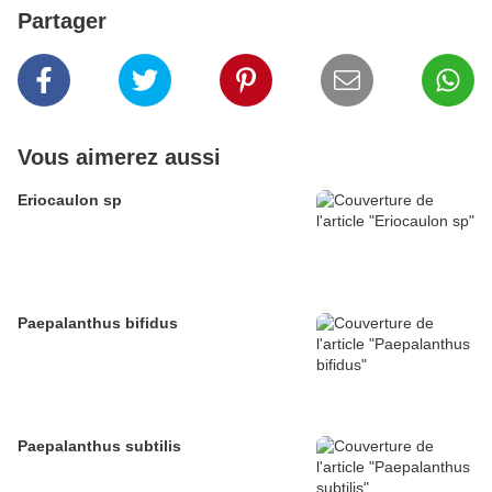
Partager
Vous aimerez aussi
Eriocaulon sp
Paepalanthus bifidus
Paepalanthus subtilis