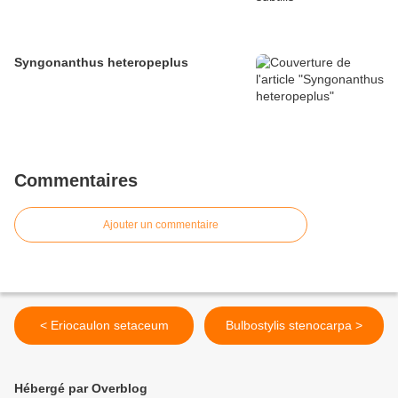
Syngonanthus heteropeplus
Commentaires
Ajouter un commentaire
< Eriocaulon setaceum
Bulbostylis stenocarpa >
Hébergé par Overblog